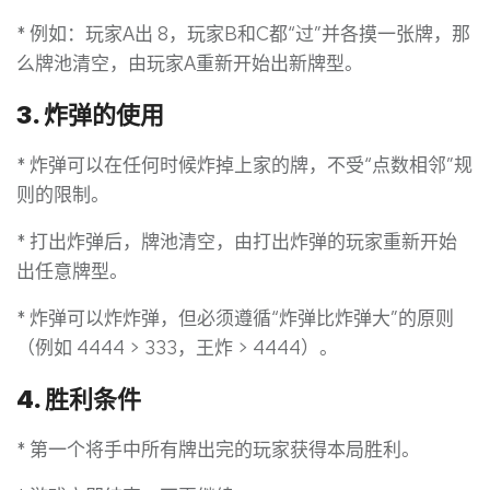
* 例如：玩家A出 8，玩家B和C都“过”并各摸一张牌，那
么牌池清空，由玩家A重新开始出新牌型。
3. 炸弹的使用
* 炸弹可以在任何时候炸掉上家的牌，不受“点数相邻”规
则的限制。
* 打出炸弹后，牌池清空，由打出炸弹的玩家重新开始
出任意牌型。
* 炸弹可以炸炸弹，但必须遵循“炸弹比炸弹大”的原则
（例如 4444 > 333，王炸 > 4444）。
4. 胜利条件
* 第一个将手中所有牌出完的玩家获得本局胜利。