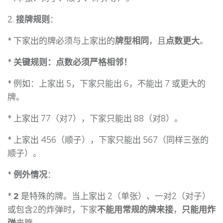
2.
接牌规则
：
* 下家出的牌必须与上家出的
牌型相同
，且
点数更大
。
*
关键规则：点数必须严格相邻！
* 例如：上家出 5，下家只能出 6，不能出 7 或更大的
牌。
* 上家出 77（对7），下家只能出 88（对8）。
* 上家出 456（顺子），下家只能出 567（同样三张的
顺子）。
*
例外情况
：
*
2
是特殊的牌。当上家出 2（单张）、一对2（对子）
或包含2的炸弹时，下家
不能用常规的牌来接
，
只能用炸