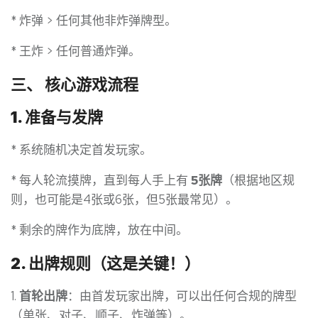
* 炸弹 > 任何其他非炸弹牌型。
* 王炸 > 任何普通炸弹。
三、 核心游戏流程
1. 准备与发牌
* 系统随机决定首发玩家。
* 每人轮流摸牌，直到每人手上有
5张牌
（根据地区规
则，也可能是4张或6张，但5张最常见）。
* 剩余的牌作为底牌，放在中间。
2. 出牌规则（这是关键！）
1.
首轮出牌
：由首发玩家出牌，可以出任何合规的牌型
（单张、对子、顺子、炸弹等）。