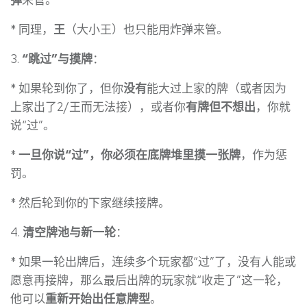
弹
来管。
* 同理，
王
（大小王）也只能用炸弹来管。
3.
“跳过”与摸牌
：
* 如果轮到你了，但你
没有
能大过上家的牌（或者因为
上家出了2/王而无法接），或者你
有牌但不想出
，你就
说“过”。
*
一旦你说“过”，你必须在底牌堆里摸一张牌
，作为惩
罚。
* 然后轮到你的下家继续接牌。
4.
清空牌池与新一轮
：
* 如果一轮出牌后，连续多个玩家都“过”了，没有人能或
愿意再接牌，那么最后出牌的玩家就“收走了”这一轮，
他可以
重新开始出任意牌型
。