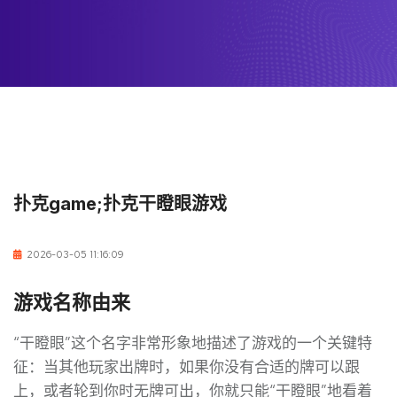
扑克game;扑克干瞪眼游戏
2026-03-05 11:16:09
游戏名称由来
“干瞪眼”这个名字非常形象地描述了游戏的一个关键特
征：当其他玩家出牌时，如果你没有合适的牌可以跟
上，或者轮到你时无牌可出，你就只能“干瞪眼”地看着