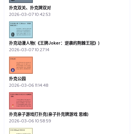
扑克双关、扑克牌双对
2026-03-07 10:42:53
扑克动漫人物(《王牌Joker：逆袭的荆棘王冠》)
2026-03-07 10:27:14
扑克公园
2026-03-06 11:14:48
扑克亲子游戏打扑克(亲子扑克牌游戏 思维)
2026-03-06 10:58:59