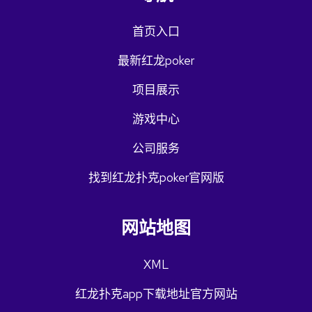
首页入口
最新红龙poker
项目展示
游戏中心
公司服务
找到红龙扑克poker官网版
网站地图
XML
红龙扑克app下载地址官方网站