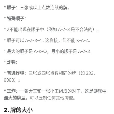
*
顺子
：三张或以上点数连续的牌。
*
特殊顺子
：
* 2不能出现在顺子中（例如 A-2-3 是不合法的）。
* 顺子可以 A-2-3-4... 这样接，但不能 K-A-2。
* 最大的顺子是 A-K-Q，最小的顺子是 A-2-3。
*
炸弹
：
*
普通炸弹
：三张或四张点数相同的牌（如 333、
8888）。
*
王炸
：一张大王和一张小王组成的对子。这是游戏中
最大的牌型
，可以压制任何其他牌型。
2. 牌的大小