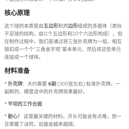
核心原理
这个球的本质是由
五边形
和
六边形
组成的多面体（类似
于足球的结构，由12个五边形和20个六边形构成）。但
在制作过程中，我们是通过将三张扑克牌为一组，相互
锁扣成一个个“三角金字塔”基本单元，然后将这些单元
连接成一个球体。
材料准备
*
扑克牌
：大约需要
6副
(300张左右) 标准扑克牌。一
副新的、硬度适中的扑克牌效果最好。
*
平坦的工作台面
*
耐心！
这是最关键的材料。开头可能会有点难，但一
旦掌握了诀窍，后面会越来越顺。