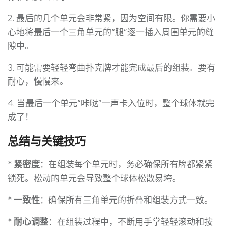
2. 最后的几个单元会非常紧，因为空间有限。你需要小
心地将最后一个三角单元的“腿”逐一插入周围单元的缝
隙中。
3. 可能需要轻轻弯曲扑克牌才能完成最后的组装。要有
耐心，慢慢来。
4. 当最后一个单元“咔哒”一声卡入位时，整个球体就完
成了！
总结与关键技巧
*
紧密度
：在组装每个单元时，务必确保所有牌都紧紧
锁死。松动的单元会导致整个球体松散易垮。
*
一致性
：确保所有三角单元的折叠和组装方式一致。
*
耐心调整
：在组装过程中，不断用手掌轻轻滚动和按