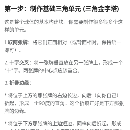
第一步：制作基础三角单元 (三角金字塔)
这是整个球体的基本构建块。你需要制作很多很多个这
样的单元。
1.
取两张牌
：将它们正面相对（或背面相对，保持统一
即可）。
2.
十字交叉
：将一张牌垂直放在另一张牌上，形成一个
“十”字。两张牌的中心点应该重合。
3.
折叠边缘
：
* 将位于
上方
的那张牌的
右边
长边，向后（向你自己）
折起，形成一个90度的直角。这个折痕正好是下方那张
牌的边缘。
* 将位于
下方
那张牌的
上边
短边，同样向后折起，形成