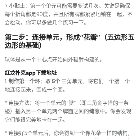
>
小贴士
：第一个单元可能需要多试几次。关键是确保
每个折角都是90度，并且所有牌都紧紧地锁在一起，不
会松动。你可以多做几个练习一下。
第二步：连接单元，形成“花瓣”（五边形五
边形的基础）
球体是从一个中心点开始向外辐射构建的。
红龙扑克app下载地址
1.
制作第一个环
：取
5个
三角单元。将它们一个接一个
地连接起来，围成一个圈。
* 连接方法：将一个单元的“腿”（即三角金字塔的一条
棱）
插入
另一个单元两个牌面之间的
缝隙
中。你会发现
它们能很完美地卡在一起。
* 连接好5个单元后，你会得到一个像花朵一样的结构，