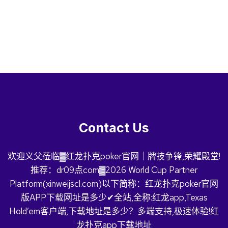
Contact Us
欢迎义父莅临▓红龙扑克poker官网｜牌技争锋,荣耀殿堂!
推荐：dr09点com▓2026 World Cup Partner
Platform(xinweijscl.com)以下简称：红龙扑克poker官网
版APP下载网址是多少✔全站,全称:红龙app,Texas
Hold’em客户端,下载地址是多少？多端支持,极速体验!红
龙扑克app下载地址