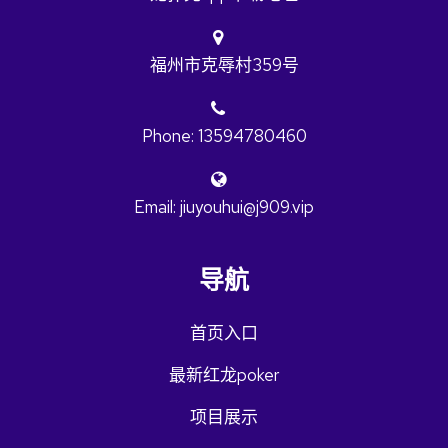
福州市克辱村359号
Phone: 13594780460
Email: jiuyouhui@j909.vip
导航
首页入口
最新红龙poker
项目展示