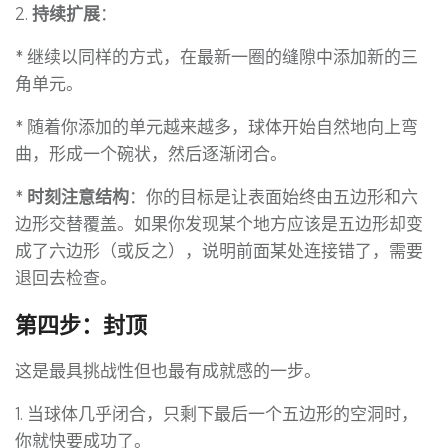
2.
持续扩展
：
* 继续以同样的方式，在最新一圈的缝隙中添加新的三
角单元。
* 随着你添加的单元越来越多，球体开始自然地向上弯
曲，形成一个碗状，然后逐渐闭合。
*
时刻注意结构
：你的目标是让表面始终由五边形和六
边形交替覆盖。如果你发现某个地方应该是五边形却变
成了六边形（或反之），说明前面某处连接错了，需要
退回去检查。
第四步：封顶
这是最具挑战性但也最有成就感的一步。
1. 当球体几乎闭合，只剩下最后一个五边形的空洞时，
你就快要成功了。