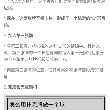
一个90度的直角。这个折痕正好是刚才折起的那张牌的
边缘。
*
现在，这两张牌互相卡住，形成了一个稳定的“L”形直
角。
4.
加入第三张牌
：
* 取第三张牌，将它
插入
这个“L”形的缝隙中。具体来
说，第三张牌的一个长边要同时插入第一张牌折起部分
的下方和第二张牌折起部分的上方。
* 调整第三张牌的位置，使其与另外两张牌都形成90度
角。
5.
完成锁完成锁扣
：